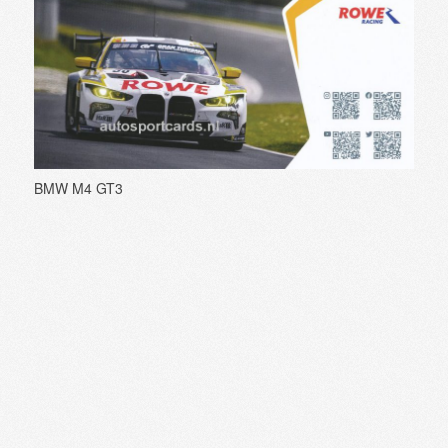
BMW M4 GT3