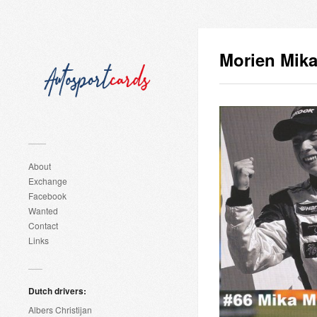
Morien Mik
About
Exchange
Facebook
Wanted
Contact
Links
Dutch drivers:
Albers Christijan