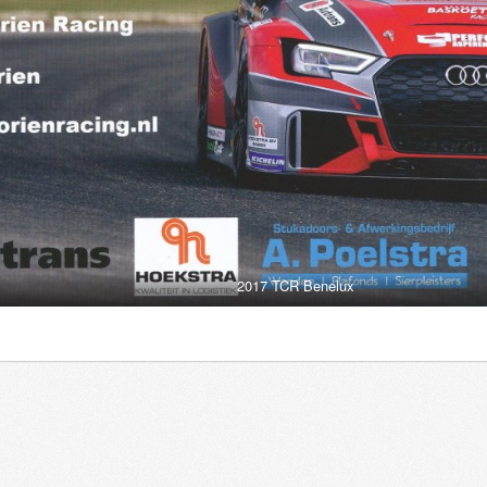
2017 TCR Benelux