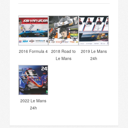
2016 Formula 4
2018 Road to
2019 Le Mans
Le Mans
24h
2022 Le Mans
24h