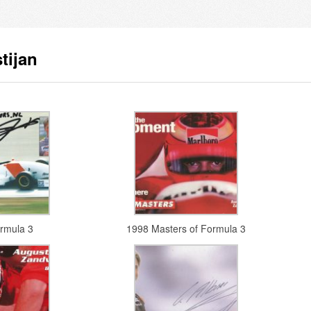
tijan
rmula 3
1998 Masters of Formula 3