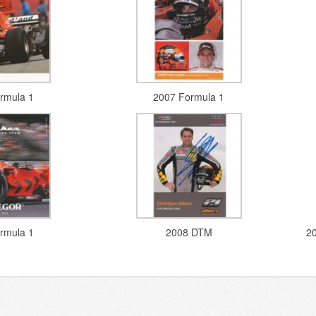
rmula 1
2007 Formula 1
rmula 1
2008 DTM
2