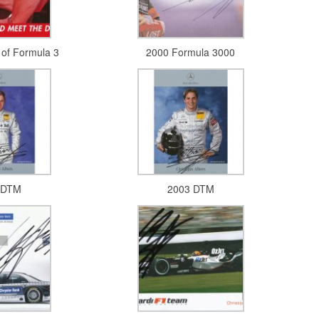
 of Formula 3
2000 Formula 3000
 DTM
2003 DTM