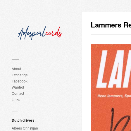
Lammers R
About
Exchange
Facebook
Wanted
Contact
Links
Dutch drivers:
Albers Christijan