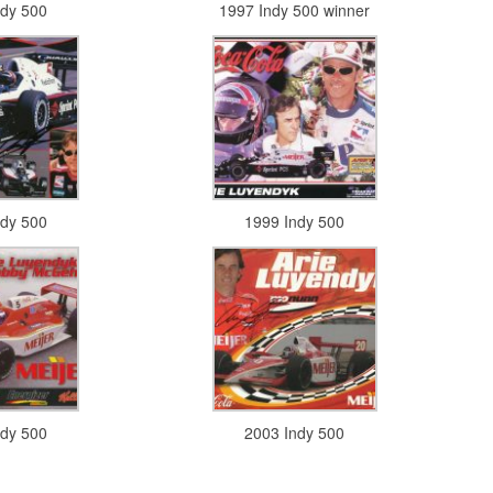
ndy 500
1997 Indy 500 winner
ndy 500
1999 Indy 500
ndy 500
2003 Indy 500