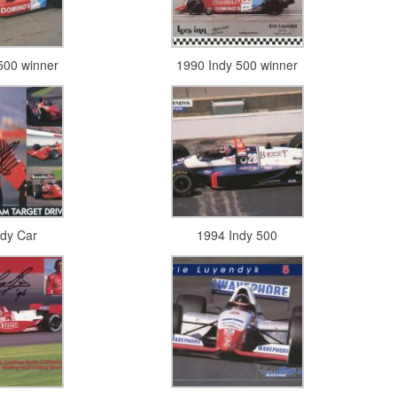
500 winner
1990 Indy 500 winner
ndy Car
1994 Indy 500