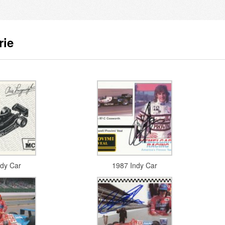
rie
ndy Car
1987 Indy Car