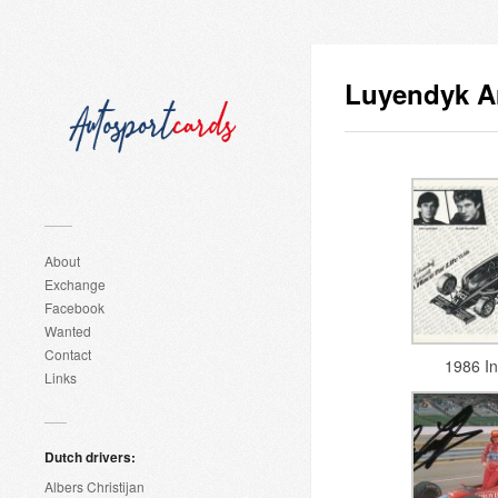
Luyendyk A
About
Exchange
Facebook
Wanted
Contact
1986 I
Links
Dutch drivers:
Albers Christijan