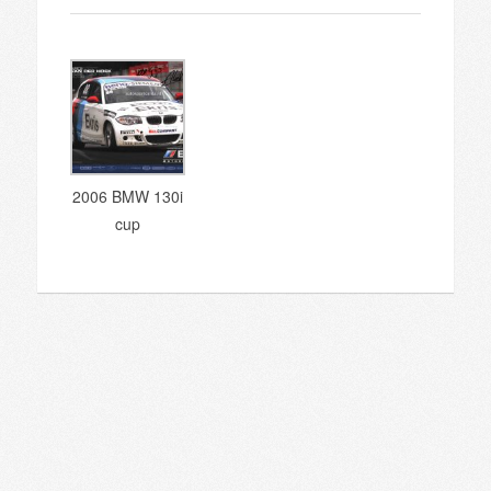
2006 BMW 130i
cup