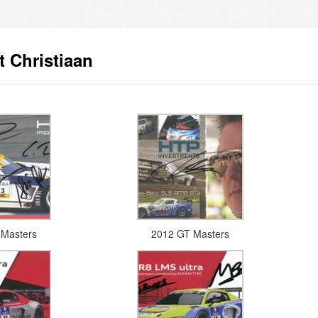
 Christiaan
 Masters
2012 GT Masters