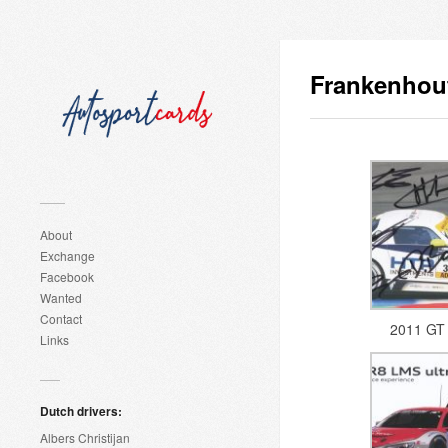
Frankenhout
About
Exchange
Facebook
Wanted
Contact
2011 GT
Links
Dutch drivers:
Albers Christijan