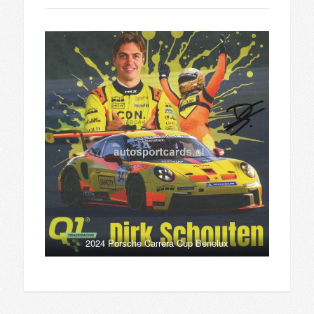
2024 Porsche Carrera Cup Benelux