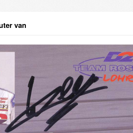
uter van