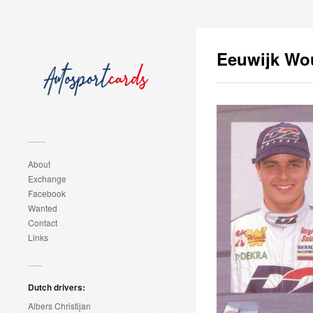
Eeuwijk Wo
About
Exchange
Facebook
Wanted
Contact
Links
Dutch drivers:
Albers Christijan