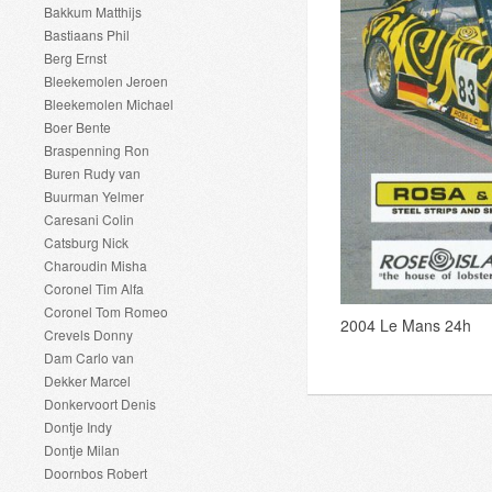
Bakkum Matthijs
Bastiaans Phil
Berg Ernst
Bleekemolen Jeroen
Bleekemolen Michael
Boer Bente
Braspenning Ron
Buren Rudy van
Buurman Yelmer
Caresani Colin
Catsburg Nick
Charoudin Misha
Coronel Tim Alfa
Coronel Tom Romeo
2004 Le Mans 24h
Crevels Donny
Dam Carlo van
Dekker Marcel
Donkervoort Denis
Dontje Indy
Dontje Milan
Doornbos Robert