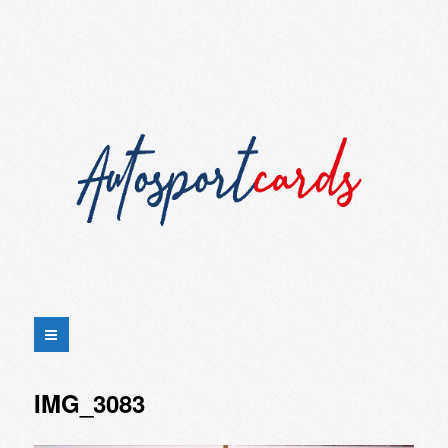
IMG_3083